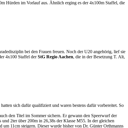
400m Hürden im Vorlauf aus. Ähnlich erging es der 4x100m Staffel, die
adedisziplin bei den Frauen freuen. Noch der U20 angehörig, lief sie
er 4x100 Staffel der
StG Regio Aachen
, die in der Besetzung T. Alt,
tten sich dafür qualifiziert und waren bestens dafür vorbereitet. So
ch den Titel im Sommer sichern. Er gewann den Speerwurf der
und 2ter über 200m in 26,38s der Klasse M55. In der gleichen
d um 11cm steigern. Dieser wurde bisher von Dr. Günter Orthmanns