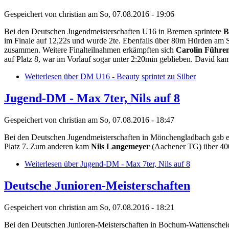
Gespeichert von
christian
am So, 07.08.2016 - 19:06
Bei den Deutschen Jugendmeisterschaften U16 in Bremen sprintete
B
im Finale auf 12,22s und wurde 2te. Ebenfalls über 80m Hürden am St
zusammen. Weitere Finalteilnahmen erkämpften sich
Carolin Führe
auf Platz 8, war im Vorlauf sogar unter 2:20min geblieben. David kam i
Weiterlesen
über DM U16 - Beauty sprintet zu Silber
Jugend-DM - Max 7ter, Nils auf 8
Gespeichert von
christian
am So, 07.08.2016 - 18:47
Bei den Deutschen Jugendmeisterschaften in Mönchengladbach gab es
Platz 7. Zum anderen kam
Nils Langemeyer
(Aachener TG) über 400m
Weiterlesen
über Jugend-DM - Max 7ter, Nils auf 8
Deutsche Junioren-Meisterschaften
Gespeichert von
christian
am So, 07.08.2016 - 18:21
Bei den Deutschen Junioren-Meisterschaften in Bochum-Wattensche