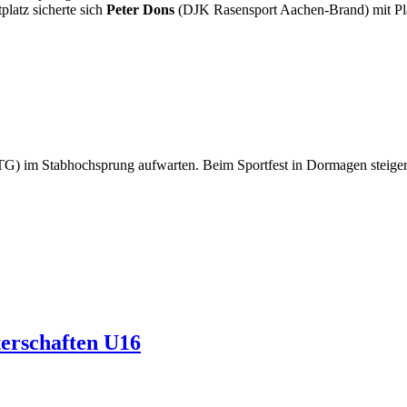
latz sicherte sich
Peter Dons
(DJK Rasensport Aachen-Brand) mit Pla
G) im Stabhochsprung aufwarten. Beim Sportfest in Dormagen steigerte
terschaften U16