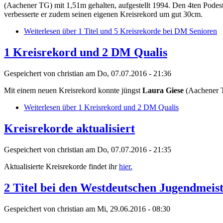
(Aachener TG) mit 1,51m gehalten, aufgestellt 1994. Den 4ten Podestp
verbesserte er zudem seinen eigenen Kreisrekord um gut 30cm.
Weiterlesen
über 1 Titel und 5 Kreisrekorde bei DM Senioren
1 Kreisrekord und 2 DM Qualis
Gespeichert von
christian
am Do, 07.07.2016 - 21:36
Mit einem neuen Kreisrekord konnte jüngst
Laura Giese
(Aachener T
Weiterlesen
über 1 Kreisrekord und 2 DM Qualis
Kreisrekorde aktualisiert
Gespeichert von
christian
am Do, 07.07.2016 - 21:35
Aktualisierte Kreisrekorde findet ihr
hier.
2 Titel bei den Westdeutschen Jugendmeis
Gespeichert von
christian
am Mi, 29.06.2016 - 08:30