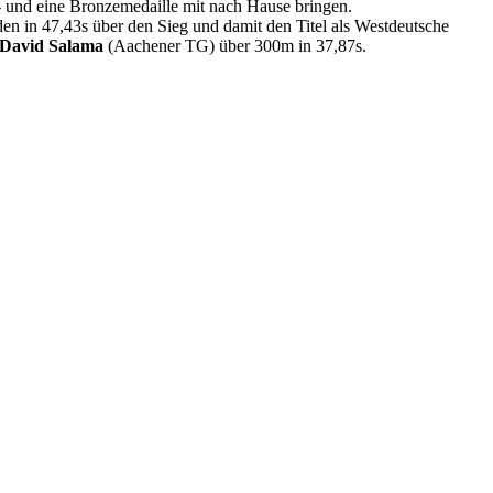
- und eine Bronzemedaille mit nach Hause bringen.
 in 47,43s über den Sieg und damit den Titel als Westdeutsche
David Salama
(Aachener TG) über 300m in 37,87s.