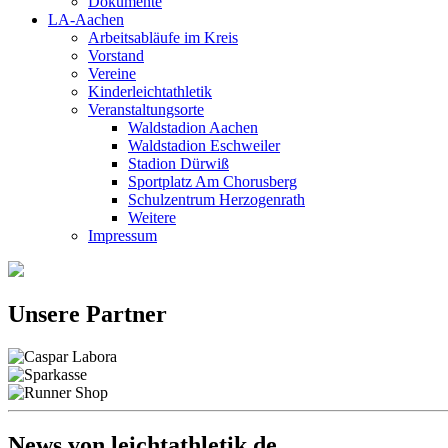
Dokumente
LA-Aachen
Arbeitsabläufe im Kreis
Vorstand
Vereine
Kinderleichtathletik
Veranstaltungsorte
Waldstadion Aachen
Waldstadion Eschweiler
Stadion Dürwiß
Sportplatz Am Chorusberg
Schulzentrum Herzogenrath
Weitere
Impressum
Unsere Partner
News von leichtathletik.de