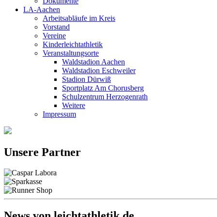
Dokumente
LA-Aachen
Arbeitsabläufe im Kreis
Vorstand
Vereine
Kinderleichtathletik
Veranstaltungsorte
Waldstadion Aachen
Waldstadion Eschweiler
Stadion Dürwiß
Sportplatz Am Chorusberg
Schulzentrum Herzogenrath
Weitere
Impressum
Unsere Partner
News von leichtathletik.de