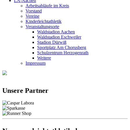
LA-Aachen
Arbeitsabläufe im Kreis
Vorstand
Vereine
Kinderleichtathletik
Veranstaltungsorte
Waldstadion Aachen
Waldstadion Eschweiler
Stadion Dürwiß
Sportplatz Am Chorusberg
Schulzentrum Herzogenrath
Weitere
Impressum
Unsere Partner