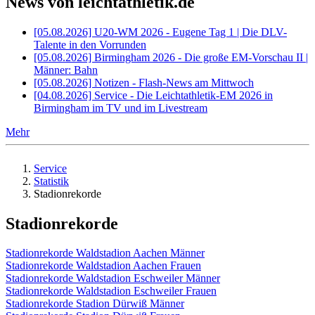
News von leichtathletik.de
[05.08.2026] U20-WM 2026 - Eugene Tag 1 | Die DLV-
Talente in den Vorrunden
[05.08.2026] Birmingham 2026 - Die große EM-Vorschau II |
Männer: Bahn
[05.08.2026] Notizen - Flash-News am Mittwoch
[04.08.2026] Service - Die Leichtathletik-EM 2026 in
Birmingham im TV und im Livestream
Mehr
Service
Statistik
Stadionrekorde
Stadionrekorde
Stadionrekorde Waldstadion Aachen Männer
Stadionrekorde Waldstadion Aachen Frauen
Stadionrekorde Waldstadion Eschweiler Männer
Stadionrekorde Waldstadion Eschweiler Frauen
Stadionrekorde Stadion Dürwiß Männer