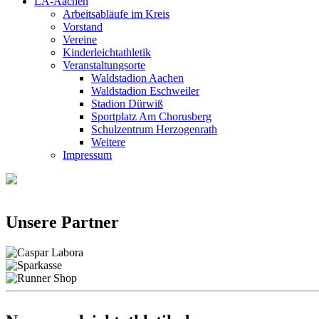
LA-Aachen
Arbeitsabläufe im Kreis
Vorstand
Vereine
Kinderleichtathletik
Veranstaltungsorte
Waldstadion Aachen
Waldstadion Eschweiler
Stadion Dürwiß
Sportplatz Am Chorusberg
Schulzentrum Herzogenrath
Weitere
Impressum
Unsere Partner