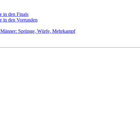
 in den Finals
e in den Vorrunden
| Männer: Sprünge, Würfe, Mehrkampf