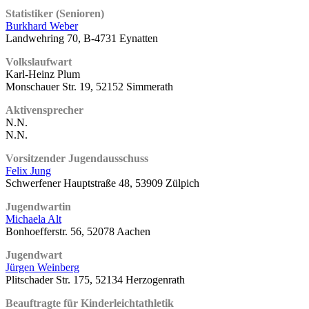
Statistiker (Senioren)
Burkhard Weber
Landwehring 70, B-4731 Eynatten
Volkslaufwart
Karl-Heinz Plum
Monschauer Str. 19, 52152 Simmerath
Aktivensprecher
N.N.
N.N.
Vorsitzender Jugendausschuss
Felix Jung
Schwerfener Hauptstraße 48, 53909 Zülpich
Jugendwartin
Michaela Alt
Bonhoefferstr. 56, 52078 Aachen
Jugendwart
Jürgen Weinberg
Plitschader Str. 175, 52134 Herzogenrath
Beauftragte für Kinderleichtathletik