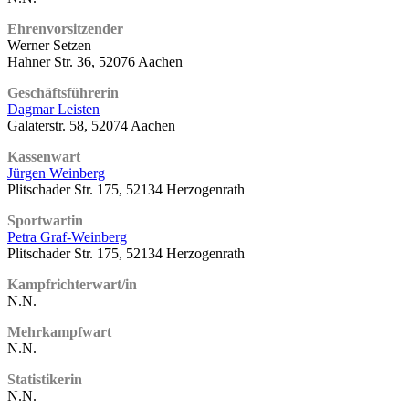
Ehrenvorsitzender
Werner Setzen
Hahner Str. 36, 52076 Aachen
Geschäftsführerin
Dagmar Leisten
Galaterstr. 58, 52074 Aachen
Kassenwart
Jürgen Weinberg
Plitschader Str. 175, 52134 Herzogenrath
Sportwartin
Petra Graf-Weinberg
Plitschader Str. 175, 52134 Herzogenrath
Kampfrichterwart/in
N.N.
Mehrkampfwart
N.N.
Statistikerin
N.N.