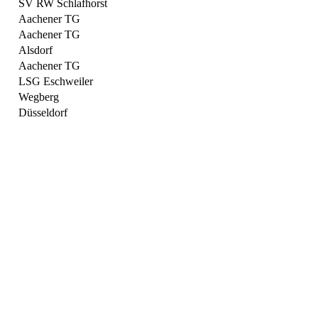
SV RW Schlafhorst
Aachener TG
Aachener TG
Alsdorf
Aachener TG
LSG Eschweiler
Wegberg
Düsseldorf