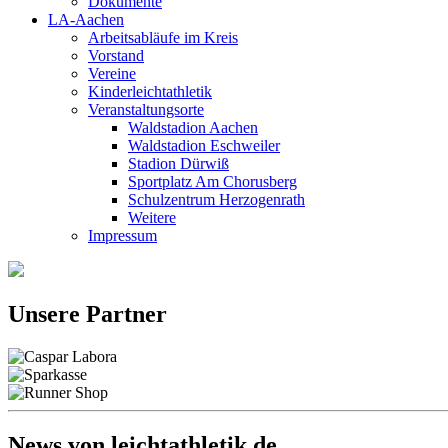
Dokumente
LA-Aachen
Arbeitsabläufe im Kreis
Vorstand
Vereine
Kinderleichtathletik
Veranstaltungsorte
Waldstadion Aachen
Waldstadion Eschweiler
Stadion Dürwiß
Sportplatz Am Chorusberg
Schulzentrum Herzogenrath
Weitere
Impressum
Unsere Partner
News von leichtathletik.de