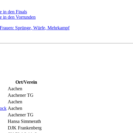
 in den Finals
e in den Vorrunden
 Frauen: Sprünge, Würfe, Mehrkampf
Ort/Verein
Aachen
Aachener TG
Aachen
lock
Aachen
Aachener TG
Hansa Simmerath
DJK Frankenberg