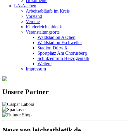
Dokumente
LA-Aachen
Arbeitsabläufe im Kreis
Vorstand
Vereine
Kinderleichtathletik
Veranstaltungsorte
Waldstadion Aachen
Waldstadion Eschweiler
Stadion Dürwiß
Sportplatz Am Chorusberg
Schulzentrum Herzogenrath
Weitere
Impressum
Unsere Partner
News von leichtathletik.de