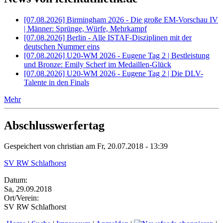
[07.08.2026] Birmingham 2026 - Die große EM-Vorschau IV
| Männer: Sprünge, Würfe, Mehrkampf
[07.08.2026] Berlin - Alle ISTAF-Disziplinen mit der
deutschen Nummer eins
[07.08.2026] U20-WM 2026 - Eugene Tag 2 | Bestleistung
und Bronze: Emily Scherf im Medaillen-Glück
[07.08.2026] U20-WM 2026 - Eugene Tag 2 | Die DLV-
Talente in den Finals
Mehr
Abschlusswerfertag
Gespeichert von
christian
am Fr, 20.07.2018 - 13:39
SV RW Schlafhorst
Datum:
Sa, 29.09.2018
Ort/Verein:
SV RW Schlafhorst